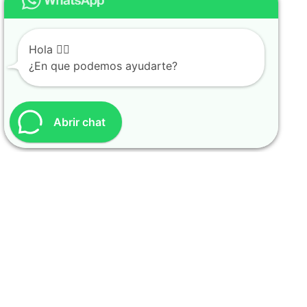
Hola 👩‍⚕️
¿En que podemos ayudarte?
Abrir chat