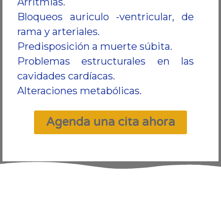
Arritmias.
Bloqueos auriculo -ventricular, de
rama y arteriales.
Predisposición a muerte súbita.
Problemas estructurales en las
cavidades cardíacas.
Alteraciones metabólicas.
Agenda una cita ahora