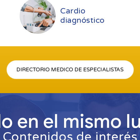
Cardio
diagnóstico
DIRECTORIO MEDICO DE ESPECIALISTAS
o en el mismo l
Contenidos de interés