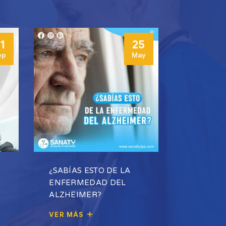
1
25
ep
May
¿SABÍAS ESTO DE LA
ENFERMEDAD DEL
ALZHEIMER?
VER MÁS