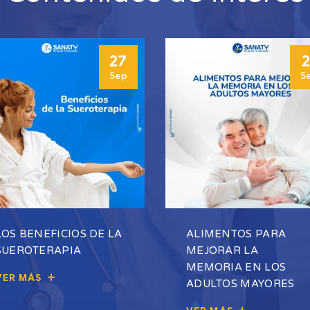
27
2
Sep
S
LOS BENEFICIOS DE LA
ALIMENTOS PARA
SUEROTERAPIA
MEJORAR LA
MEMORIA EN LOS
VER MÁS
ADULTOS MAYORES