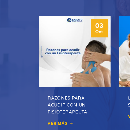
03
Oct
RAZONES PARA
ACUDIR CON UN
FISIOTERAPEUTA
VER MÁS