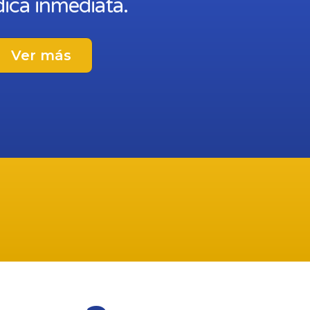
ica inmediata.
Ver más