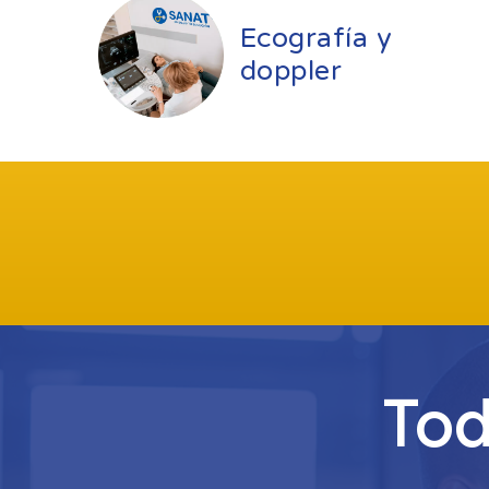
Ecografía y
doppler
Tod