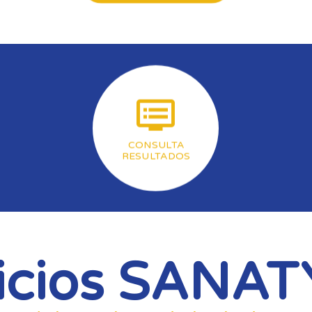
CONSULTA
RESULTADOS
icios SANAT