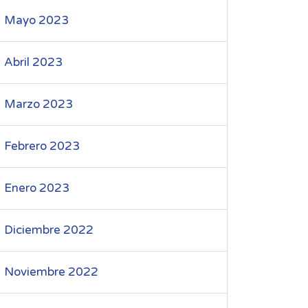
Mayo 2023
Abril 2023
Marzo 2023
Febrero 2023
Enero 2023
Diciembre 2022
Noviembre 2022