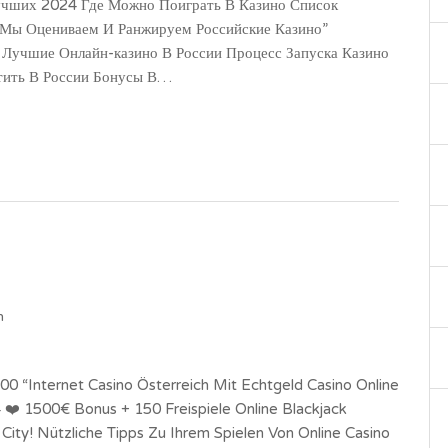
учших 2024 Где Можно Поиграть В Казино Список
 Мы Оцениваем И Ранжируем Российские Казино”
 Лучшие Онлайн-казино В России Процесс Запуска Казино
тить В России Бонусы В…
C/o Vulkan Vegas Bonus 150
n
00 “Internet Casino Österreich Mit Echtgeld Casino Online
❤️ 1500€ Bonus + 150 Freispiele Online Blackjack
City! Nützliche Tipps Zu Ihrem Spielen Von Online Casino