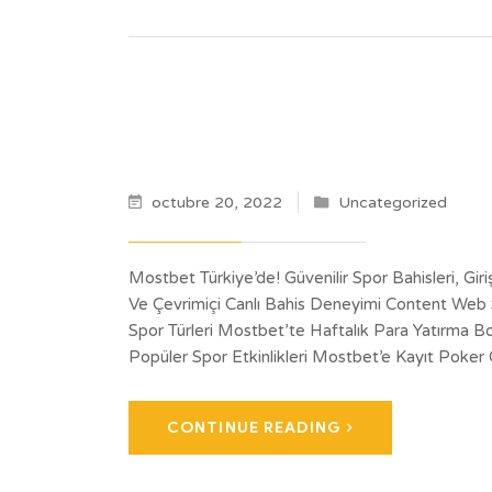
Mostbet Türkiye’de! Güve
Casino, Güncel Adre
octubre 20, 2022
Uncategorized
Mostbet Türkiye’de! Güvenilir Spor Bahisleri, Giri
Ve Çevrimiçi Canlı Bahis Deneyimi Content Web S
Spor Türleri Mostbet’te Haftalık Para Yatırma B
Popüler Spor Etkinlikleri Mostbet’e Kayıt Poke
CONTINUE READING