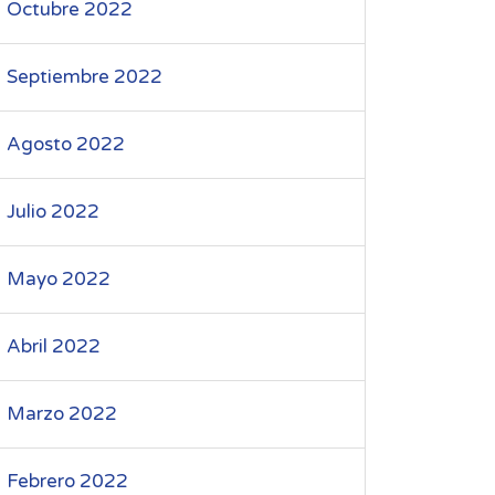
Octubre 2022
Septiembre 2022
Agosto 2022
Julio 2022
Mayo 2022
Abril 2022
Marzo 2022
Febrero 2022