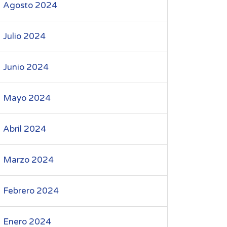
Agosto 2024
Julio 2024
Junio 2024
Mayo 2024
Abril 2024
Marzo 2024
Febrero 2024
Enero 2024