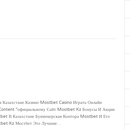
й Сайт Казино Mostbet в
 Казахстане Казино Mostbet Casino Играть Онлайн
 Content “официальному Сайт Mostbet Kz Бонусы И Акции
bet В Казахстане Букмекерская Контора Mostbet И Его
stbet Kz Мостбет Это Лучшие…