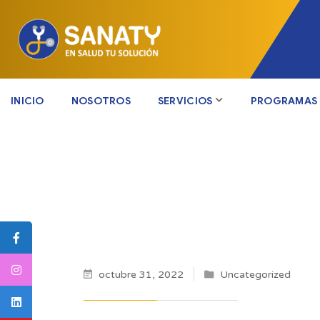
INICIO
NOSOTROS
SERVICIOS
PROGRAMAS
Официальные Онлайн-ка
Лучших 202
octubre 31, 2022
Uncategorized