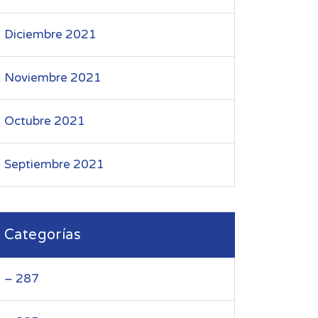
Diciembre 2021
Noviembre 2021
Octubre 2021
Septiembre 2021
Categorías
– 287