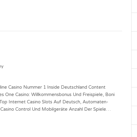
1 Within Deutschlan
ny
line Casino Nummer 1 Inside Deutschland Content
s One Casino: Willkommensbonus Und Freispiele, Boni
Top Internet Casino Slots Auf Deutsch, Automaten-
e Casino Control Und Mobilgeräte Anzahl Der Spiele…