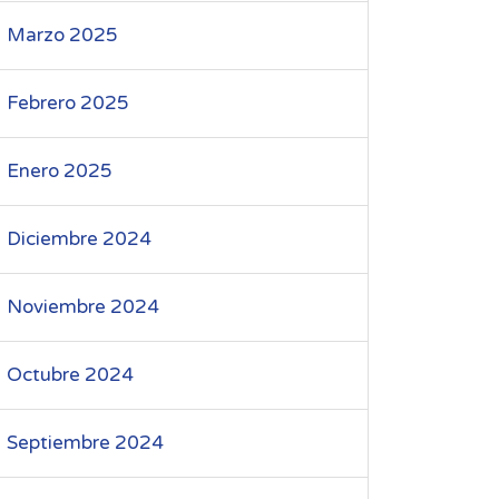
Marzo 2025
Febrero 2025
Enero 2025
Diciembre 2024
Noviembre 2024
Octubre 2024
Septiembre 2024