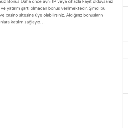
sız Bonus Daha önce aynı IP veya cihazla kayıt olduysanız
 ve yatırım şartı olmadan bonus verilmektedir. Şimdi bu
e casino sitesine üye olabilirsiniz. Aldığınız bonusların
yunlara katılım sağlayıp…