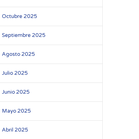
Octubre 2025
Septiembre 2025
Agosto 2025
Julio 2025
Junio 2025
Mayo 2025
Abril 2025