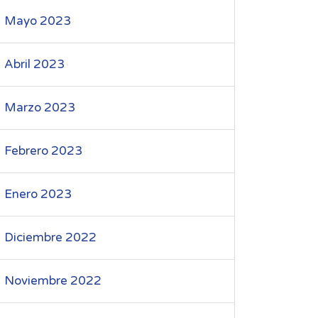
Mayo 2023
Abril 2023
Marzo 2023
Febrero 2023
Enero 2023
Diciembre 2022
Noviembre 2022