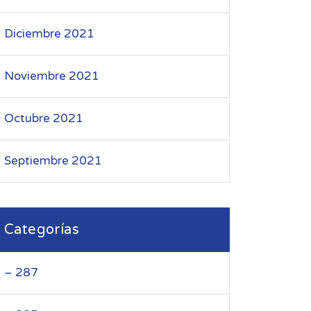
Diciembre 2021
Noviembre 2021
Octubre 2021
Septiembre 2021
Categorías
– 287