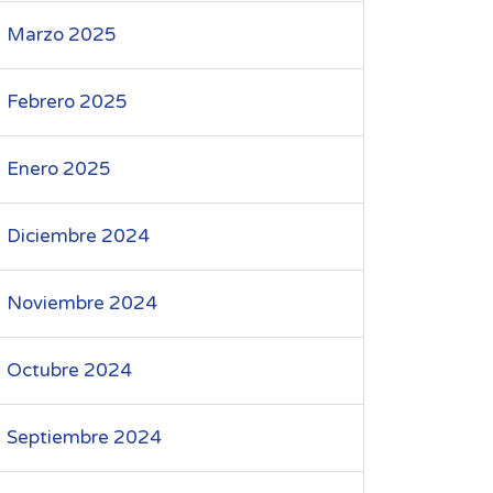
Marzo 2025
Febrero 2025
Enero 2025
Diciembre 2024
Noviembre 2024
Octubre 2024
Septiembre 2024