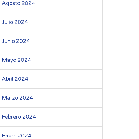
Agosto 2024
Julio 2024
Junio 2024
Mayo 2024
Abril 2024
Marzo 2024
Febrero 2024
Enero 2024