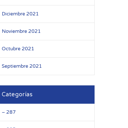
Diciembre 2021
Noviembre 2021
Octubre 2021
Septiembre 2021
Categorías
– 287