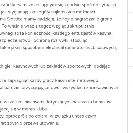
ośród kursami zmieniającymi się zgodnie spośród sytuacją
 jak wyglądają szczegóły najlepszych możności
e Slottica mamy nadzieję, że hojne nagradzanie grono
. To właśnie wraz z tegoż względu skrupulatnie
wynagradza konieczności każdego entuzjastów kasyna i
ezpieczeństwo i ochronę rozrywki, stosując
akie jakim sposobem electrical generator liczb losowych,
nych gier kasynowych lub zakładów sportowych, dodając
 może zapragnąć każdy gracz kasyn internetowego.
adal bardziej przyciągające gwoli wszystkich zaciekawionych
 wszelkimi niuansami dotyczącymi naliczania bonusów,
jącej się w menus klubu.
ty, oprócz € albo dolara, w związku unces czym
łat zbytnio przewalutowanie.