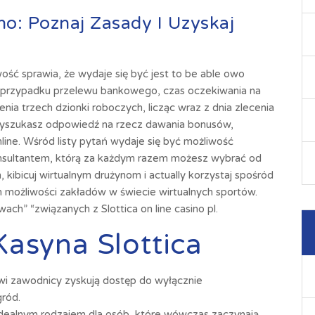
no: Poznaj Zasady I Uzyskaj
ość sprawia, że wydaje się być jest to be able owo
w przypadku przelewu bankowego, czas oczekiwania na
ia trzech dzionki roboczych, licząc wraz z dnia zlecenia
wyszukasz odpowiedź na rzecz dawania bonusów,
ne. Wśród listy pytań wydaje się być możliwość
nsultantem, którą za każdym razem możesz wybrać od
, kibicuj wirtualnym drużynom i actually korzystaj spośród
 możliwości zakładów w świecie wirtualnych sportów.
ch” “związanych z Slottica on line casino pl.
asyna Slottica
owi zawodnicy zyskują dostęp do wyłącznie
gród.
 idealnym rodzajem dla osób, które wówczas zaczynają