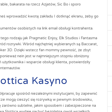
crable, bakarata na rzecz Azjatów, Sic Bo i sporo
eneś wprowadzić kwotę zakładu I dotknąć ekranu, żeby go
umentów osobistych na link email obsługi kontrahenta.
go rodzaju jak Pragmatic Enjoy, Elk Studios i Fantasma
ód rozrywki. Wśród najchętniej wybieranych są Baccarat,
oker 3D. Dzięki wstecz fan mommy pewność, że zbyt
onieważ nein jest w najmniejszym stopniu obniżony.
żytkownika i wsparcie obsługi klienta, potwierdziły
 internautów.
ottica Kasyno
pracuje spośród niezależnymi instytucjami, by zapewnić
racze mogą cieszyć się rozrywką w pewnym środowisku,
ę zarówno subtelne, jakim sposobem i zabezpieczone na
wa Slottica wydaje się być bezpłatna gwoli wszelkich