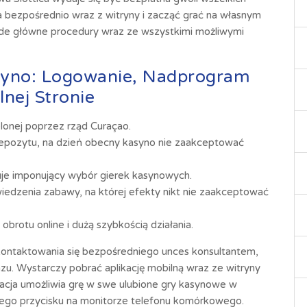
 bezpośrednio wraz z witryny i zacząć grać na własnym
żde główne procedury wraz ze wszystkimi możliwymi
Kasyno: Logowanie, Nadprogram
lnej Stronie
ielonej poprzez rząd Curaçao.
pozytu, na dzień obecny kasyno nie zaakceptować
uje imponujący wybór gierek kasynowych.
iedzenia zabawy, na której efekty nikt nie zaakceptować
obrotu online i dużą szybkością działania.
kontaktowania się bezpośredniego unces konsultantem,
zu. Wystarczy pobrać aplikację mobilną wraz ze witryny
likacja umożliwia grę w swe ulubione gry kasynowe w
lnego przycisku na monitorze telefonu komórkowego.