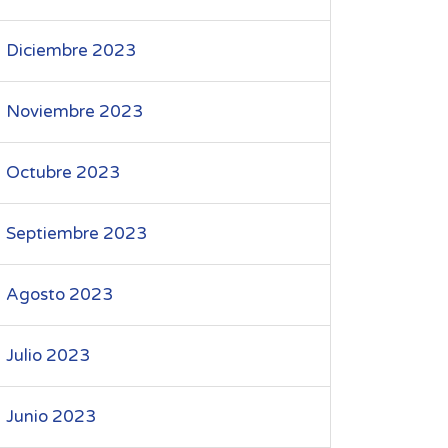
Diciembre 2023
Noviembre 2023
Octubre 2023
Septiembre 2023
Agosto 2023
Julio 2023
Junio 2023