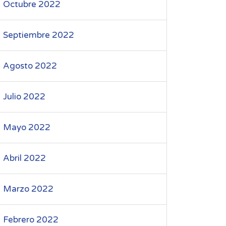
Octubre 2022
Septiembre 2022
Agosto 2022
Julio 2022
Mayo 2022
Abril 2022
Marzo 2022
Febrero 2022